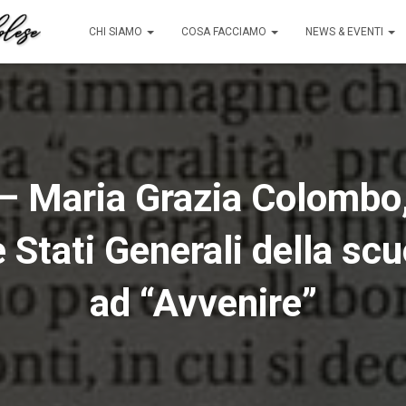
CHI SIAMO
COSA FACCIAMO
NEWS & EVENTI
 Maria Grazia Colombo, 
 Stati Generali della scu
ad “Avvenire”