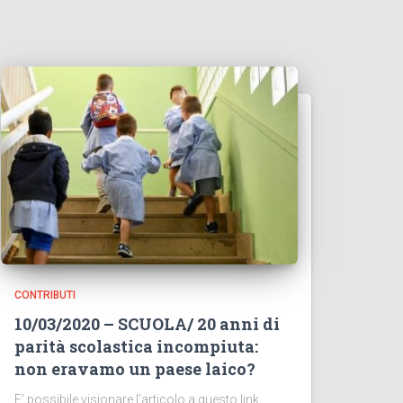
CONTRIBUTI
10/03/2020 – SCUOLA/ 20 anni di
parità scolastica incompiuta:
non eravamo un paese laico?
E’ possibile visionare l’articolo a questo link