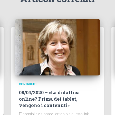
CONTRIBUTI
08/04/2020 – «La didattica
online? Prima dei tablet,
vengono i contenuti»
E’ possibile visionare l’articolo a questo link.