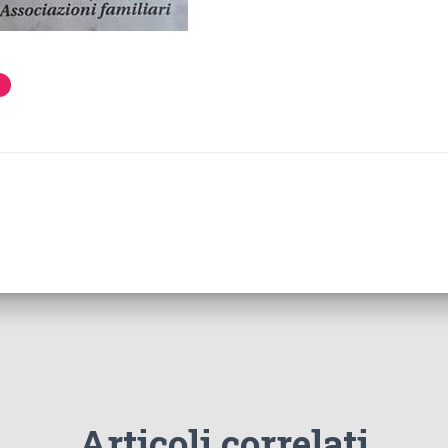
Articoli correlati