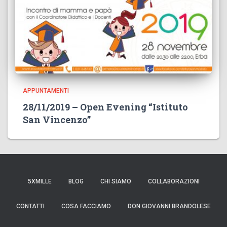
APPUNTAMENTI
28/11/2019 – Open Evening “Istituto
San Vincenzo”
5XMILLE
BLOG
CHI SIAMO
COLLABORAZIONI
CONTATTI
COSA FACCIAMO
DON GIOVANNI BRANDOLESE